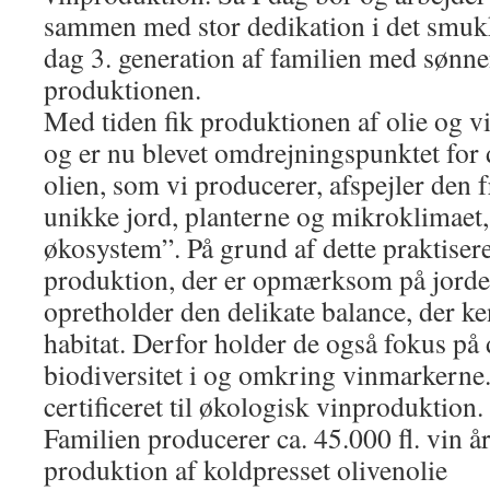
sammen med stor dedikation i det smukk
dag 3. generation af familien med sønnen
produktionen.
Med tiden fik produktionen af olie og v
og er nu blevet omdrejningspunktet for 
olien, som vi producerer, afspejler den 
unikke jord, planterne og mikroklimaet, 
økosystem”. På grund af dette praktiser
produktion, der er opmærksom på jorde
opretholder den delikate balance, der k
habitat. Derfor holder de også fokus på 
biodiversitet i og omkring vinmarkerne
certificeret til økologisk vinproduktion.
Familien producerer ca. 45.000 fl. vin år
produktion af koldpresset olivenolie